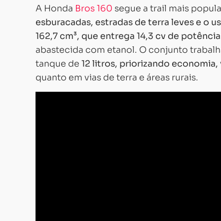
A Honda
Bros 160
segue a trail mais popula
esburacadas, estradas de terra leves e o us
162,7 cm³, que entrega 14,3 cv de potênci
abastecida com etanol. O conjunto trabal
tanque de
12 litros, priorizando economia,
quanto em vias de terra e áreas rurais.