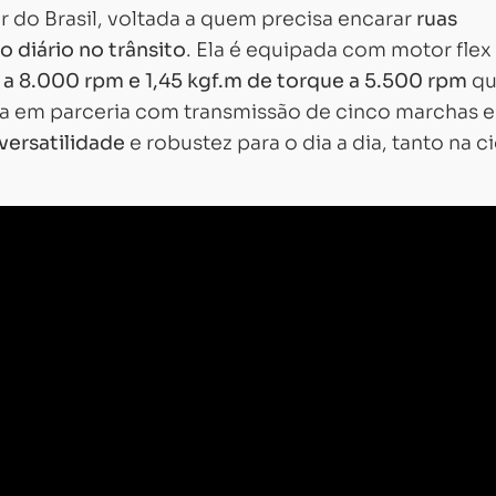
r do Brasil, voltada a quem precisa encarar
ruas
o diário no trânsito
. Ela é equipada com motor flex
a a 8.000 rpm e 1,45 kgf.m de torque a 5.500 rpm
qu
ha em parceria com transmissão de cinco marchas e
 versatilidade
e robustez para o dia a dia, tanto na 