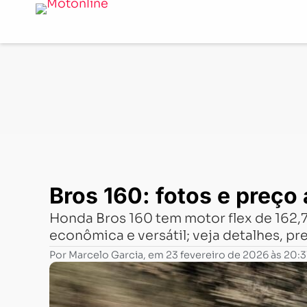
Notícias
-
Fotos
-
Bros 160: fotos e preço atualizado Fip
Bros 160: fotos e preço 
Honda Bros 160 tem motor flex de 162,7
econômica e versátil; veja detalhes, pr
Por
Marcelo Garcia
, em
23 fevereiro de 2026 às 20:3