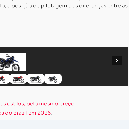
to, a posição de pilotagem e as diferenças entre as
tes estilos, pelo mesmo preço
tas do Brasil em 2026
,