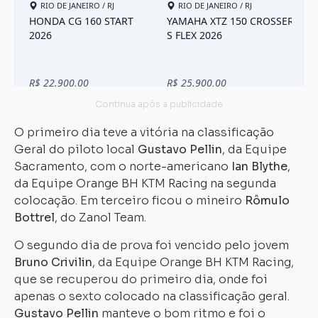
O primeiro dia teve a vitória na classificação
Geral do piloto local
Gustavo Pellin
, da Equipe
Sacramento, com o norte-americano
Ian Blythe
,
da Equipe Orange BH KTM Racing na segunda
colocação. Em terceiro ficou o mineiro
Rômulo
Bottrel
, do Zanol Team.
O segundo dia de prova foi vencido pelo jovem
Carregando...
Carregando...
Bruno Crivilin
, da Equipe Orange BH KTM Racing,
que se recuperou do primeiro dia, onde foi
apenas o sexto colocado na classificação geral.
Gustavo Pellin
manteve o bom ritmo e foi o