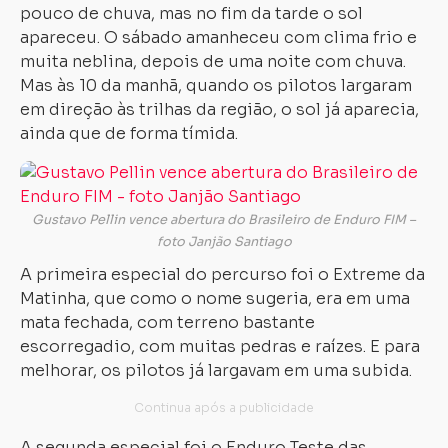
pouco de chuva, mas no fim da tarde o sol
apareceu. O sábado amanheceu com clima frio e
muita neblina, depois de uma noite com chuva.
Mas às 10 da manhã, quando os pilotos largaram
em direção às trilhas da região, o sol já aparecia,
ainda que de forma tímida.
Gustavo Pellin vence abertura do Brasileiro de Enduro FIM –
foto Janjão Santiago
A primeira especial do percurso foi o Extreme da
Matinha, que como o nome sugeria, era em uma
mata fechada, com terreno bastante
escorregadio, com muitas pedras e raízes. E para
melhorar, os pilotos já largavam em uma subida.
A segunda especial foi o Enduro Teste das