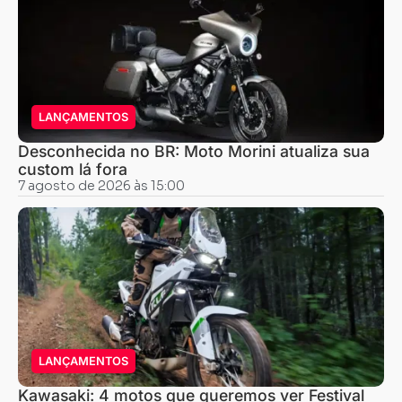
LANÇAMENTOS
Desconhecida no BR: Moto Morini atualiza sua
custom lá fora
7 agosto de 2026 às 15:00
LANÇAMENTOS
Kawasaki: 4 motos que queremos ver Festival