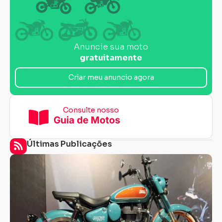
Anuncie sua moto
gratuitamente
Criar meu anuncio agora
Consulte nosso
Guia de Motos
Últimas Publicações