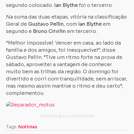
segundo colocado.
Ian Blythe
foi o terceiro.
Na soma das duas etapas, vitória na classificação
Geral de
Gustavo Pellin
, com
Ian Blythe
em
segundo e
Bruno Crivilin
em terceiro.
“Melhor impossível. Vencer em casa, ao lado da
família e dos amigos, foi inesquecível”, disse
Gustavo Pellin. “Tive um ritmo forte na prova de
sábado, aproveitei a vantagem de conhecer
muito bem as trilhas da região. O domingo foi
divertido e corri com tranquilidade, sem arriscar,
mas mesmo assim mantive o ritmo e deu certo”,
complementou.
Tags:
Notícias