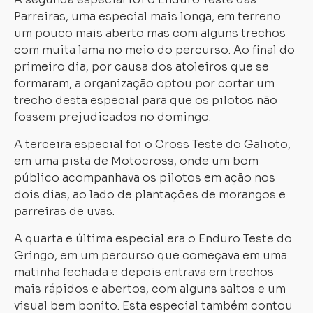
Parreiras, uma especial mais longa, em terreno
um pouco mais aberto mas com alguns trechos
com muita lama no meio do percurso. Ao final do
primeiro dia, por causa dos atoleiros que se
formaram, a organização optou por cortar um
trecho desta especial para que os pilotos não
fossem prejudicados no domingo.
A terceira especial foi o Cross Teste do Galioto,
em uma pista de Motocross, onde um bom
público acompanhava os pilotos em ação nos
dois dias, ao lado de plantações de morangos e
parreiras de uvas.
A quarta e última especial era o Enduro Teste do
Gringo, em um percurso que começava em uma
matinha fechada e depois entrava em trechos
mais rápidos e abertos, com alguns saltos e um
visual bem bonito. Esta especial também contou