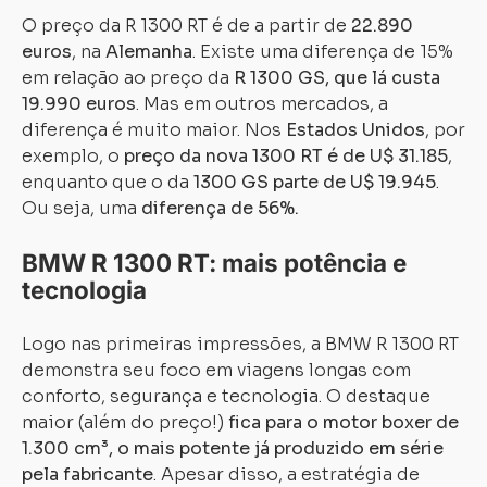
O preço da R 1300 RT é de a partir de
22.890
euros
, na
Alemanha
. Existe uma diferença de 15%
em relação ao preço da
R 1300 GS, que lá custa
19.990 euros
. Mas em outros mercados, a
diferença é muito maior. Nos
Estados Unidos
, por
exemplo, o
preço da nova 1300 RT é de U$ 31.185
,
enquanto que o da
1300 GS parte de U$ 19.945
.
Ou seja, uma
diferença de 56%.
BMW R 1300 RT: mais potência e
tecnologia
Logo nas primeiras impressões, a BMW R 1300 RT
demonstra seu foco em viagens longas com
conforto, segurança e tecnologia. O destaque
maior (além do preço!)
fica para o motor boxer de
1.300 cm³, o mais potente já produzido em série
pela fabricante
. Apesar disso, a estratégia de