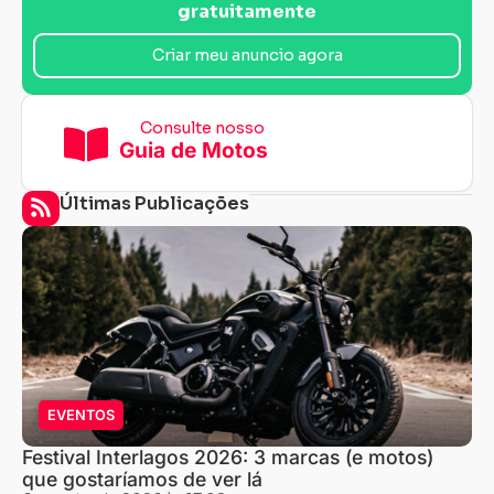
gratuitamente
Criar meu anuncio agora
Consulte nosso
Guia de Motos
Últimas Publicações
EVENTOS
Festival Interlagos 2026: 3 marcas (e motos)
que gostaríamos de ver lá