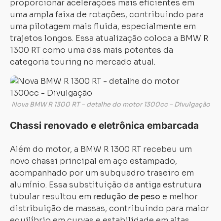
proporcionar acelerações mais eficientes em
uma ampla faixa de rotações, contribuindo para
uma pilotagem mais fluida, especialmente em
trajetos longos. Essa atualização coloca a BMW R
1300 RT como uma das mais potentes da
categoria touring no mercado atual.
Nova BMW R 1300 RT – detalhe do motor 1300cc – Divulgação
Chassi renovado e eletrônica embarcada
Além do motor, a BMW R 1300 RT recebeu um
novo chassi principal em aço estampado,
acompanhado por um subquadro traseiro em
alumínio. Essa substituição da antiga estrutura
tubular resultou em
redução de peso
e melhor
distribuição de massas, contribuindo para maior
equilíbrio em curvas e estabilidade em altas