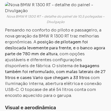
Nova BMW R 1300 RT – detalhe do painel de 10,5 polegadas –
Carregando...
Carregando...
Divulgação
Pensando no conforto do piloto e passageiro, a
nova geração da BMW R 1300 RT traz melhorias
ergonômicas. A
posição de pilotagem foi
deslocada levemente para frente, e o banco agora
parte de 780 mm de altura
, com opções
ajustáveis e diferentes configurações
disponíveis de fábrica. O sistema de
bagagens
também foi reformulado, com malas laterais de 27
litros e cases Vario que chegam a 33 litros
com
iluminação interna, abertura elétrica e conexão
USB-C. O topcase de até 54 litros conta com
encosto aquecido para o garupa.
Visual e aerodinâmica