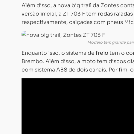
Além disso, a nova big trail da Zontes con
versão inicial, a ZT 703 F tem
rodas raiadas
respectivamente, calçadas com pneus Mich
Modelo tem grande pain
Enquanto isso, o sistema de
freio
tem o con
Brembo. Além disso, a moto tem discos dian
com sistema ABS de dois canais. Por fim, 