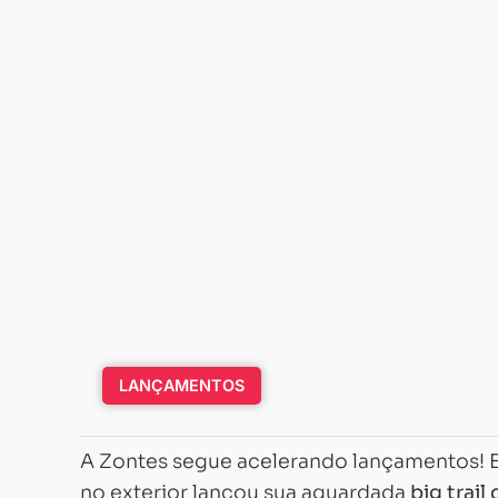
LANÇAMENTOS
A Zontes segue acelerando lançamentos! E
no exterior lançou sua aguardada
big trail