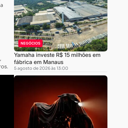
Na
NEGÓCIOS
Yamaha investe R$ 15 milhões em
,
fábrica em Manaus
ros.
5 agosto de 2026 às 13:00