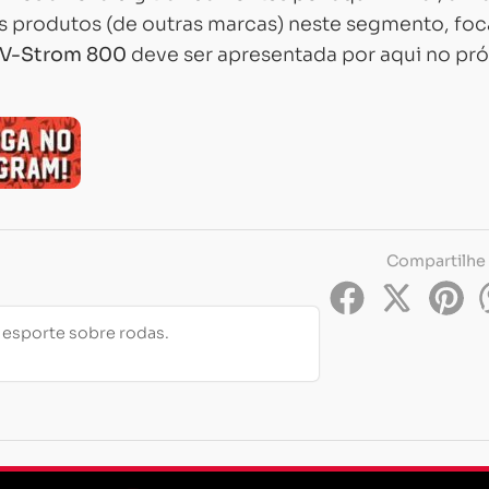
os produtos (de outras marcas) neste segmento, fo
V-Strom 800
deve ser apresentada por aqui no pr
Compartilhe
e esporte sobre rodas.