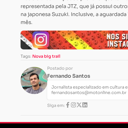
representada pela JTZ, que já possui outr
na japonesa Suzuki. Inclusive, a aguardada
mês.
Tags:
Nova big trail
Postado por
Fernando Santos
Jornalista especializado em cultura 
fernandosantos@motonline.com.br
Siga em: