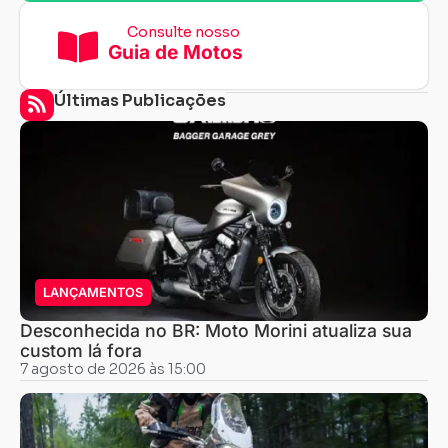
Consulte nosso
Guia de Motos
Últimas Publicações
LANÇAMENTOS
Desconhecida no BR: Moto Morini atualiza sua
custom lá fora
7 agosto de 2026 às 15:00