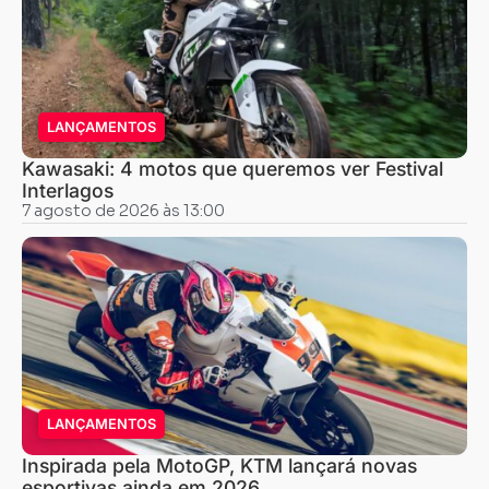
LANÇAMENTOS
Kawasaki: 4 motos que queremos ver Festival
Interlagos
7 agosto de 2026 às 13:00
LANÇAMENTOS
Inspirada pela MotoGP, KTM lançará novas
esportivas ainda em 2026