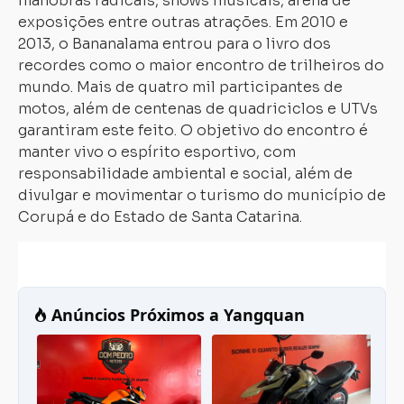
manobras radicais, shows musicais, arena de
exposições entre outras atrações. Em 2010 e
2013, o Bananalama entrou para o livro dos
recordes como o maior encontro de trilheiros do
mundo. Mais de quatro mil participantes de
motos, além de centenas de quadriciclos e UTVs
garantiram este feito. O objetivo do encontro é
manter vivo o espírito esportivo, com
responsabilidade ambiental e social, além de
divulgar e movimentar o turismo do município de
Corupá e do Estado de Santa Catarina.
Carregando...
Carregando...