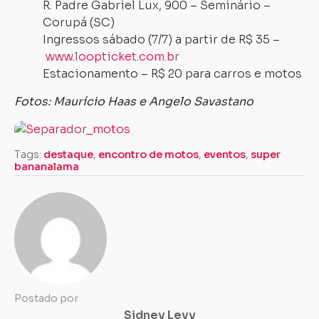
R. Padre Gabriel Lux, 900 – Seminário –
Corupá (SC)
Ingressos sábado (7/7) a partir de R$ 35 –
www.loopticket.com.br
Estacionamento – R$ 20 para carros e motos
Fotos: Maurício Haas e Angelo Sav
astano
Tags:
destaque
,
encontro de motos
,
eventos
,
super
bananalama
Postado por
Sidney Levy