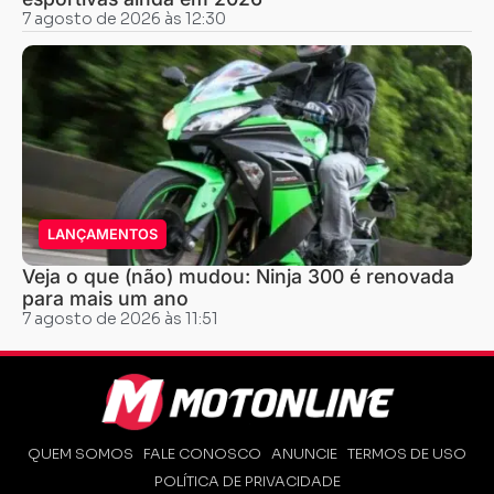
7 agosto de 2026 às 12:30
LANÇAMENTOS
Veja o que (não) mudou: Ninja 300 é renovada
para mais um ano
7 agosto de 2026 às 11:51
QUEM SOMOS
FALE CONOSCO
ANUNCIE
TERMOS DE USO
POLÍTICA DE PRIVACIDADE