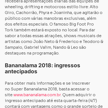
receberá apresentações diárias das equipes de
wheeling, drifting e motocross estilo livre: Alto
Giro, Cachorrão, Phyra e Joaninha, que agitarão o
público com várias manobras exclusivas, além
dos efeitos especiais. O famoso Big Foot Pro
Tork também estará exposto no local. Para dar
sabor a todas essas atrações, shows musicais de
artistas como João Neto & Frederico e Teodoro &
Sampaio, Gabriel Valim, Nando & Leo são
destaques na programação.
Bananalama 2018: ingressos
antecipados
Para obter mais informações e se inscrever
no Super Bananalama 2018, basta acessar o
site
www.bananalama.com.br
. Quem adquirir o
ingresso antecipado até esta quarta-feira (4/7)
contará com vantagens como o grande sorteio de