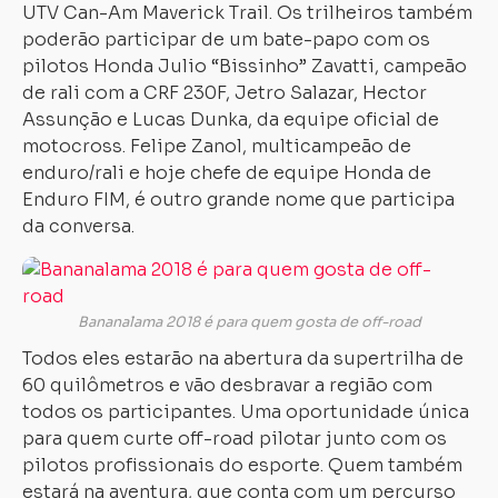
UTV Can-Am Maverick Trail. Os trilheiros também
poderão participar de um bate-papo com os
pilotos Honda Julio “Bissinho” Zavatti, campeão
de rali com a CRF 230F, Jetro Salazar, Hector
Assunção e Lucas Dunka, da equipe oficial de
motocross. Felipe Zanol, multicampeão de
enduro/rali e hoje chefe de equipe Honda de
Enduro FIM, é outro grande nome que participa
da conversa.
Bananalama 2018 é para quem gosta de off-road
Todos eles estarão na abertura da supertrilha de
60 quilômetros e vão desbravar a região com
todos os participantes. Uma oportunidade única
para quem curte off-road pilotar junto com os
pilotos profissionais do esporte. Quem também
estará na aventura, que conta com um percurso