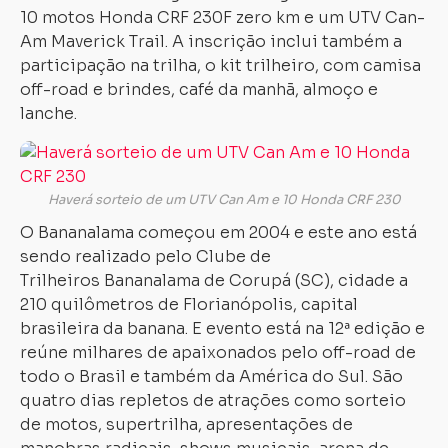
10 motos Honda CRF 230F zero km e um UTV Can-
Am Maverick Trail. A inscrição inclui também a
participação na trilha, o kit trilheiro, com camisa
off-road e brindes, café da manhã, almoço e
lanche.
Haverá sorteio de um UTV Can Am e 10 Honda CRF 230
O Bananalama começou em 2004 e este ano está
sendo realizado pelo Clube de
Trilheiros Bananalama de Corupá (SC), cidade a
210 quilômetros de Florianópolis, capital
brasileira da banana. E evento está na 12ª edição e
reúne milhares de apaixonados pelo off-road de
todo o Brasil e também da América do Sul. São
quatro dias repletos de atrações como sorteio
de motos, supertrilha, apresentações de