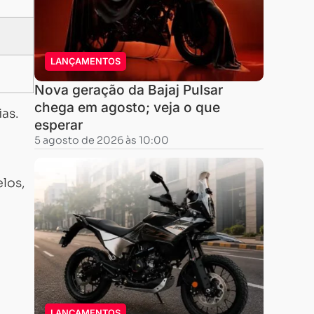
LANÇAMENTOS
Nova geração da Bajaj Pulsar
chega em agosto; veja o que
ias.
esperar
5 agosto de 2026 às 10:00
los,
LANÇAMENTOS