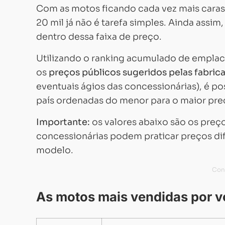
Com as motos ficando cada vez mais cara
20 mil já não é tarefa simples. Ainda assi
dentro dessa faixa de preço.
Utilizando o ranking acumulado de empla
os
preços públicos sugeridos pelas fabric
eventuais ágios das concessionárias), é p
país ordenadas do menor para o maior pre
Importante:
os valores abaixo são os preç
concessionárias podem praticar preços di
modelo.
As motos mais vendidas por vo