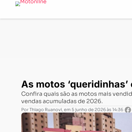
Notícias
-
Mercado
-
As motos ‘queridinhas’ em vendas 
As motos ‘queridinhas’ 
Confira quais são as motos mais vendid
vendas acumuladas de 2026.
Por
Thiago Ruanovi
, em
5 junho de 2026 às 14:36