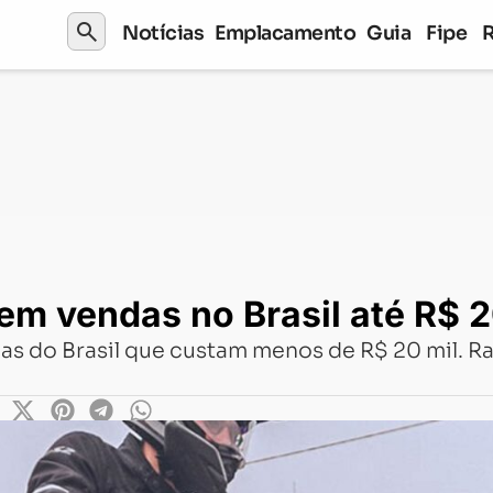
search
Notícias
Emplacamento
Guia
Fipe
no Brasil até R$ 20 mil
em vendas no Brasil até R$ 2
as do Brasil que custam menos de R$ 20 mil. R