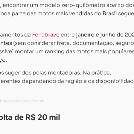
s, encontrar um modelo zero-quilômetro abaixo do
m, boa parte das motos mais vendidas do Brasil segu
camentos da
Fenabrave
entre
janeiro e junho de 20
antes
(sem considerar frete, documentação, seguro
ossível montar um ranking das motos mais populare
ço.
os sugeridos pelas montadoras. Na prática,
ferentes dependendo da região e da disponibilida
lta de R$ 20 mil