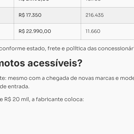
R$
17.350
216.435
R$ 22.990,00
11.660
conforme estado, frete e política das concessionár
motos acessíveis?
ante: mesmo com a chegada de novas marcas e mode
de entrada.
 R$ 20 mil, a fabricante coloca:
Carregando...
Carregando...