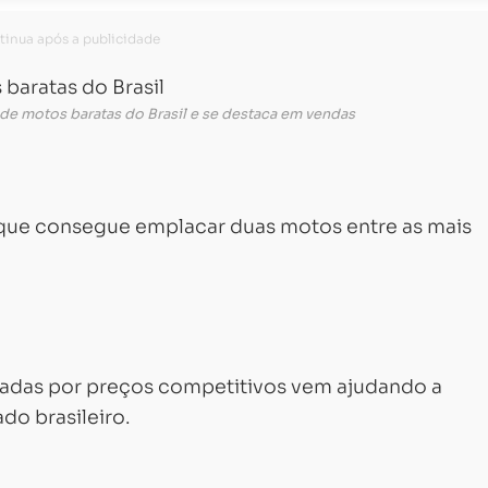
 de motos baratas do Brasil e se destaca em vendas
 que consegue emplacar duas motos entre as mais
padas por preços competitivos vem ajudando a
do brasileiro.