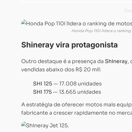
Honda Pop 110i lidera o ranking
Shineray vira protagonista
Outro destaque é a presença da
Shineray
,
vendidas abaixo dos R$ 20 mil:
SHI 125
— 17.008 unidades
SHI 175
— 13.665 unidades
A estratégia de oferecer motos mais equi
fabricante a crescer rapidamente no merca