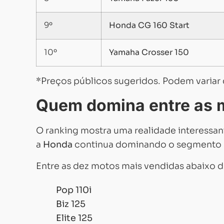
9º
Honda CG 160 Start
10º
Yamaha Crosser 150
*Preços públicos sugeridos. Podem variar 
Quem domina entre as 
O ranking mostra uma realidade interess
a
Honda
continua dominando o segmento 
Entre as dez motos mais vendidas abaixo de
Pop 110i
Biz 125
Elite 125