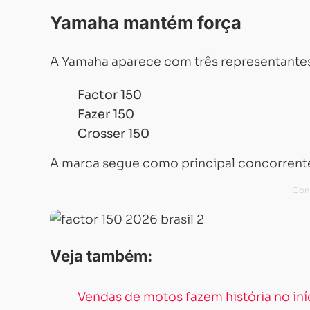
Yamaha mantém força
A Yamaha aparece com três representante
Factor 150
Fazer 150
Crosser 150
A marca segue como principal concorrente
Veja também:
Vendas de motos fazem história no in