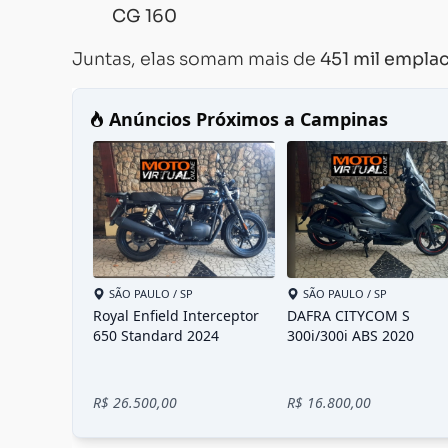
CG 160
Juntas, elas somam mais de
451 mil empl