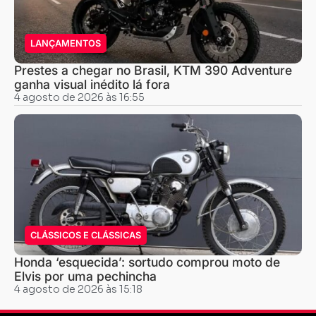
LANÇAMENTOS
Prestes a chegar no Brasil, KTM 390 Adventure
ganha visual inédito lá fora
4 agosto de 2026 às 16:55
CLÁSSICOS E CLÁSSICAS
Honda ‘esquecida’: sortudo comprou moto de
Elvis por uma pechincha
4 agosto de 2026 às 15:18