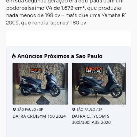
em sua segunda geração era equipada com um
poderosíssimo
V4 de 1.679 cm³,
que produzia
nada menos de 198 cv – mais que uma Yamaha R1
2009, que rendia ‘apenas’ 180 cv.