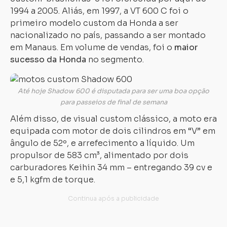
1994 a 2005. Aliás, em 1997, a VT 600 C foi o
primeiro modelo custom da Honda a ser
nacionalizado no país, passando a ser montado
em Manaus. Em volume de vendas, foi o
maior
sucesso da Honda
no segmento.
Até hoje Shadow 600 é disputada para ser uma boa opção
para passeios de final de semana
Além disso, de visual custom clássico, a moto era
equipada com motor de dois cilindros em “V” em
ângulo de 52º, e arrefecimento a líquido. Um
propulsor de 583 cm³, alimentado por dois
carburadores Keihin 34 mm – entregando 39 cv e
e 5,1 kgfm de torque.