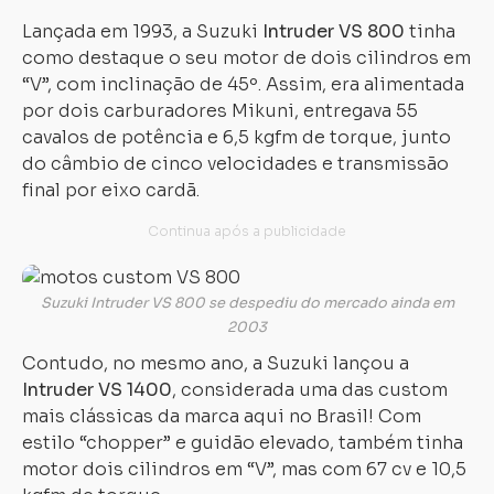
Lançada em 1993, a Suzuki
Intruder VS 800
tinha
como destaque o seu motor de dois cilindros em
“V”, com inclinação de 45º. Assim, era alimentada
por dois carburadores Mikuni, entregava 55
cavalos de potência e 6,5 kgfm de torque, junto
do câmbio de cinco velocidades e transmissão
final por eixo cardã.
Suzuki Intruder VS 800 se despediu do mercado ainda em
2003
Contudo, no mesmo ano, a Suzuki lançou a
Intruder VS 1400
, considerada uma das custom
mais clássicas da marca aqui no Brasil! Com
estilo “chopper” e guidão elevado, também tinha
motor dois cilindros em “V”, mas com 67 cv e 10,5