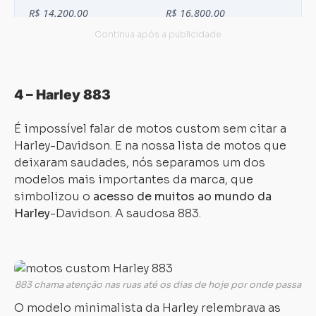
4 – Harley 883
É impossível falar de motos custom sem citar a
Harley-Davidson. E na nossa lista de motos que
deixaram saudades, nós separamos um dos
modelos mais importantes da marca, que
simbolizou o
acesso de muitos ao mundo da
Harley
-Davidson. A saudosa 883.
883 chama atenção nas ruas até os dias de hoje por onde passa
O modelo minimalista da Harley relembrava as