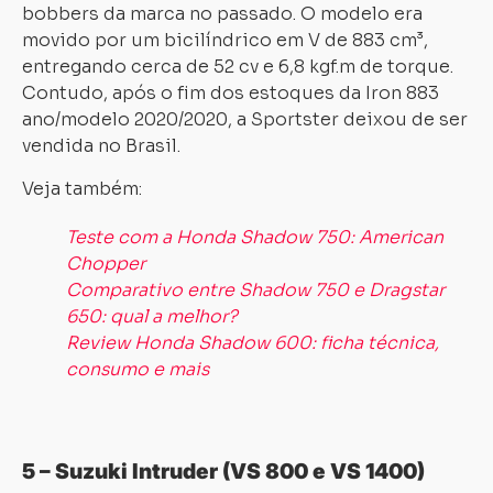
bobbers da marca no passado. O modelo era
movido por um bicilíndrico em V de 883 cm³,
entregando cerca de 52 cv e 6,8 kgf.m de torque.
Contudo, após o fim dos estoques da Iron 883
Carregando...
Carregando...
ano/modelo 2020/2020, a Sportster deixou de ser
vendida no Brasil.
Veja também:
Teste com a Honda Shadow 750: American
Chopper
Comparativo entre Shadow 750 e Dragstar
650: qual a melhor?
Review Honda Shadow 600: ficha técnica,
consumo e mais
5 – Suzuki Intruder (VS 800 e VS 1400)