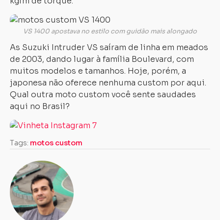
kgfm de torque.
VS 1400 apostava no estilo com guidão mais alongado
As Suzuki Intruder VS saíram de linha em meados
de 2003, dando lugar à família Boulevard, com
muitos modelos e tamanhos. Hoje, porém, a
japonesa não oferece nenhuma custom por aqui.
Qual outra moto custom você sente saudades
aqui no Brasil?
Tags:
motos custom