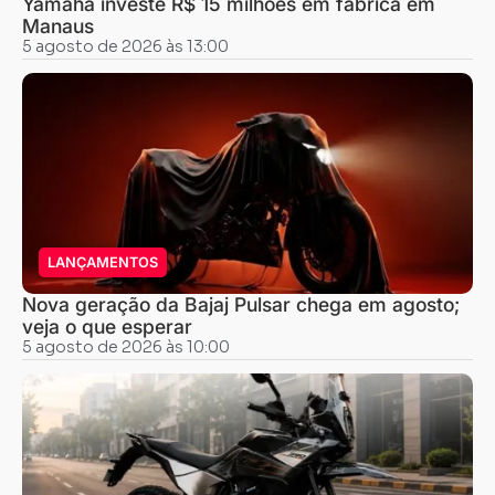
Yamaha investe R$ 15 milhões em fábrica em
Manaus
5 agosto de 2026 às 13:00
LANÇAMENTOS
Nova geração da Bajaj Pulsar chega em agosto;
veja o que esperar
5 agosto de 2026 às 10:00