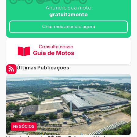
Anuncie sua moto
gratuitamente
Criar meu anuncio agora
Consulte nosso
Guia de Motos
Últimas Publicações
NEGÓCIOS