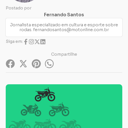
Postado por
Fernando Santos
Jornalista especializado em cultura e esporte sobre
rodas.
fernandosantos@motonline.com.br
Siga em:
Compartilhe