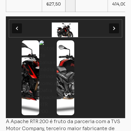
627,50
414,00
A Apache RTR 200 é fruto da parceria com a TVS
Motor Company, terceiro maior fabricante de