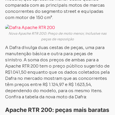
comparada com as principais motos de marcas
concorrentes do segmento street e equipadas
com motor de 150 cm³.
Nova Apache RTR 200: Preço de moto menor, inclusive nas
peças de reposição
A Dafra divulga duas cestas de peças, uma para
manutenção básica e outra para peças de
sinistro. A soma dos preços de ambas para a
Apache RTR 200 tem o preço público sugerido de
R$1.041,50 enquanto que os dados coletados pela
Dafra no mercado mostram que as concorrentes
têm preços entre R$ 1.124,97 e R$ 1.623,54,
dependendo do modelo, para os mesmo itens.
Confira a tabela da nova moto da Dafra:
Apache RTR 200: peças mais baratas