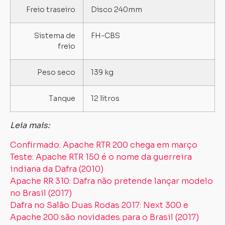
Freio traseiro
Disco 240mm
Sistema de
FH-CBS
freio
Peso seco
139 kg
Tanque
12 litros
Leia mais:
Confirmado: Apache RTR 200 chega em março
Teste: Apache RTR 150 é o nome da guerreira
indiana da Dafra (2010)
Apache RR 310: Dafra não pretende lançar modelo
no Brasil (2017)
Dafra no Salão Duas Rodas 2017: Next 300 e
Apache 200 são novidades para o Brasil (2017)