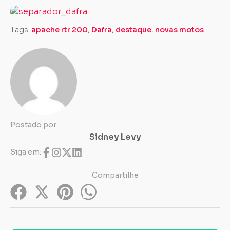
Tags:
apache rtr 200
,
Dafra
,
destaque
,
novas motos
Postado por
Sidney Levy
Siga em:
Compartilhe