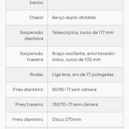
banco
Chassi
Berço duplo dividido
Suspensão
Telescópica, curso de 117 mm
dianteira
Suspensão
Braço oscilante, amortecedor
traseira
único, curso de 105 mm
Rodas
Liga leve, aro de 17 polegadas
Pneu dianteiro
90/90-17 sem câmara
Pneu traseiro
130/70-17 sem câmara
Freio dianteiro
Disco 270mm