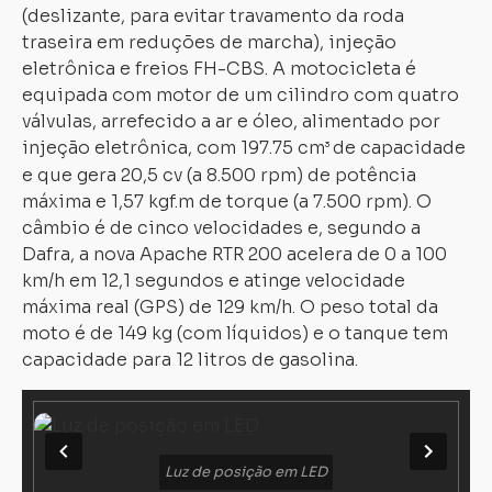
(deslizante, para evitar travamento da roda
traseira em reduções de marcha), injeção
eletrônica e freios FH-CBS. A motocicleta é
equipada com motor de um cilindro com quatro
válvulas, arrefecido a ar e óleo, alimentado por
injeção eletrônica, com 197.75 cm
de capacidade
³
e que gera 20,5 cv (a 8.500 rpm) de potência
máxima e 1,57 kgf.m de torque (a 7.500 rpm). O
câmbio é de cinco velocidades e, segundo a
Dafra, a nova Apache RTR 200 acelera de 0 a 100
km/h em 12,1 segundos e atinge velocidade
máxima real (GPS) de 129 km/h. O peso total da
moto é de 149 kg (com líquidos) e o tanque tem
capacidade para 12 litros de gasolina.
Luz de posição em LED