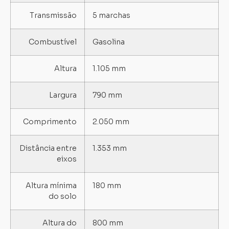
Transmissão
5 marchas
Combustível
Gasolina
Altura
1.105 mm
Largura
790 mm
Comprimento
2.050 mm
Distância entre
1.353 mm
eixos
Altura mínima
180 mm
do solo
Altura do
800 mm