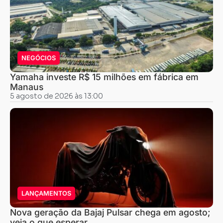
NEGÓCIOS
Yamaha investe R$ 15 milhões em fábrica em
Manaus
5 agosto de 2026 às 13:00
LANÇAMENTOS
Nova geração da Bajaj Pulsar chega em agosto;
veja o que esperar