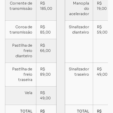
Corrente de
R$
Manopla
R$
transmissão
185,00
do
19,00
acelerador
Coroa de
R$
Sinalizador
R$
transmissão
85,00
dianteiro
59,00
Pastilha de
R$
freio
66,00
dianteiro
Pastilha de
R$
Sinalizador
R$
freio
89,00
traseiro
49,00
traseira
Vela
R$
49,00
TOTAL
R$
TOTAL
R$