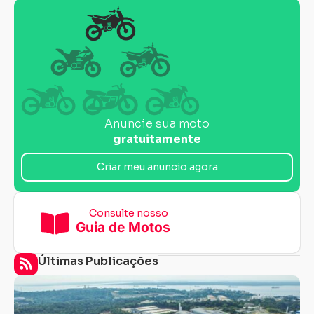
Anuncie sua moto
gratuitamente
Criar meu anuncio agora
Consulte nosso
Guia de Motos
Últimas Publicações