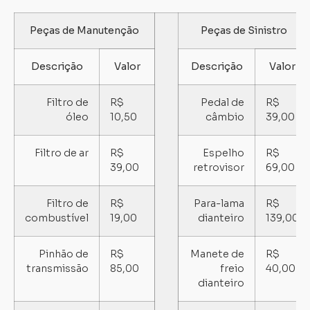
Peças de Manutenção
Peças de Sinistro
Descrição
Valor
Descrição
Valor
Filtro de
R$
Pedal de
R$
óleo
10,50
câmbio
39,00
Filtro de ar
R$
Espelho
R$
39,00
retrovisor
69,00
Filtro de
R$
Para-lama
R$
combustível
19,00
dianteiro
139,00
Pinhão de
R$
Manete de
R$
transmissão
85,00
freio
40,00
dianteiro