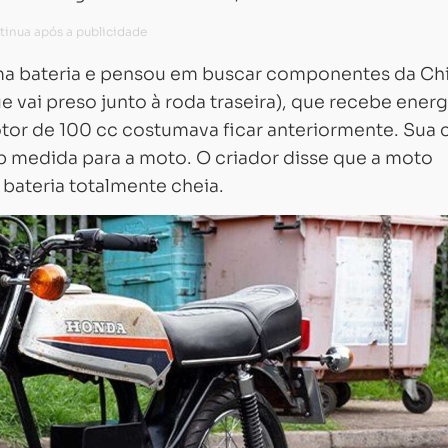
ma bateria e pensou em buscar componentes da Ch
e vai preso junto à roda traseira), que recebe energ
otor de 100 cc costumava ficar anteriormente. Sua 
ob medida para a moto. O criador disse que a moto
 bateria totalmente cheia.