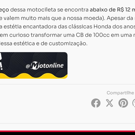
eço
dessa motocileta se encontra
abaixo de R$ 12 m
ue valem muito mais que a nossa moeda). Apesar da
a estétia encantadora das clássicas Honda dos ano
bem curioso transformar uma CB de 100cc em uma
 dessa estética e de customização.
Compartilhe