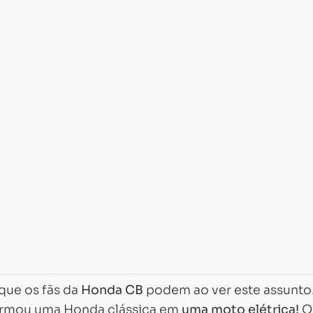
que os fãs da
Honda CB
podem ao ver este assunto
ormou uma Honda clássica em
uma moto elétrica!
O