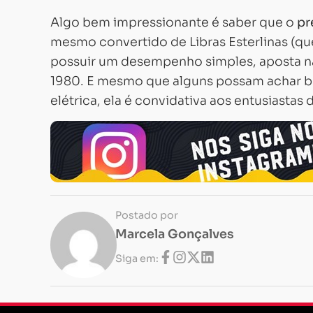
Algo bem impressionante é saber que o
pr
mesmo convertido de Libras Esterlinas (q
possuir um desempenho simples,
aposta n
1980. E mesmo que alguns possam achar 
elétrica, ela é convidativa aos entusiastas
Postado por
Marcela Gonçalves
Siga em: