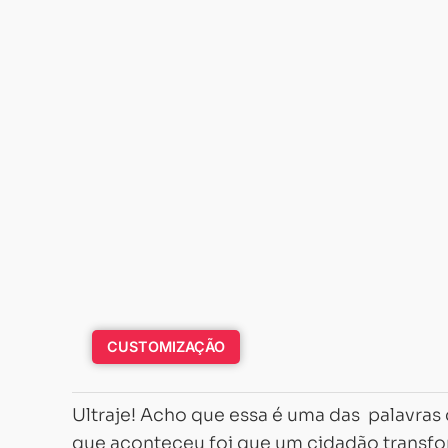
CUSTOMIZAÇÃO
Ultraje! Acho que essa é uma das palavras 
que aconteceu foi que um cidadão transf