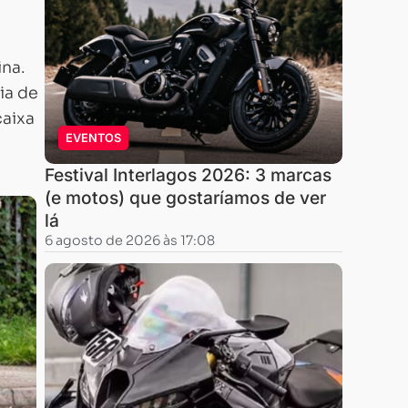
ina.
ia de
caixa
EVENTOS
Festival Interlagos 2026: 3 marcas
(e motos) que gostaríamos de ver
lá
6 agosto de 2026 às 17:08