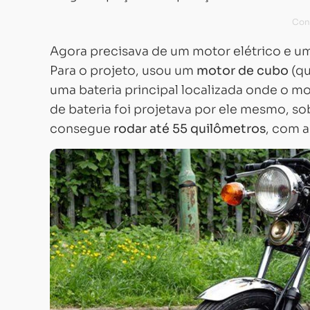
Agora precisava de um motor elétrico
e u
Para o projeto,
usou um
motor de cubo
(qu
uma bateria principal localizada onde o m
de bateria foi projetava por ele mesmo, s
consegue
rodar até 55 quilômetros
, com a