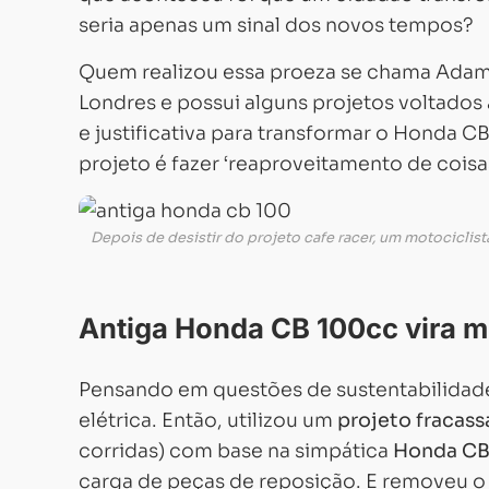
seria apenas um sinal dos novos tempos?
Quem realizou essa proeza se chama
Adam 
Londres e possui alguns projetos voltados 
e justificativa para transformar o Honda 
projeto é fazer ‘reaproveitamento de coisa
Depois de desistir do projeto cafe racer, um motociclis
Antiga Honda CB 100cc vira mo
Pensando em questões de sustentabilidade,
elétrica. Então, utilizou um
projeto fracass
corridas) com base na simpática
Honda CB
carga de peças de reposição. E removeu o m