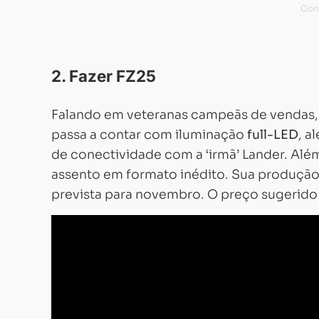
2. Fazer FZ25
Falando em veteranas campeãs de vendas,
passa a contar com iluminação
full-LED
, a
de conectividade com a ‘irmã’ Lander. Alé
assento em formato inédito. Sua produção
prevista para novembro. O preço sugerido