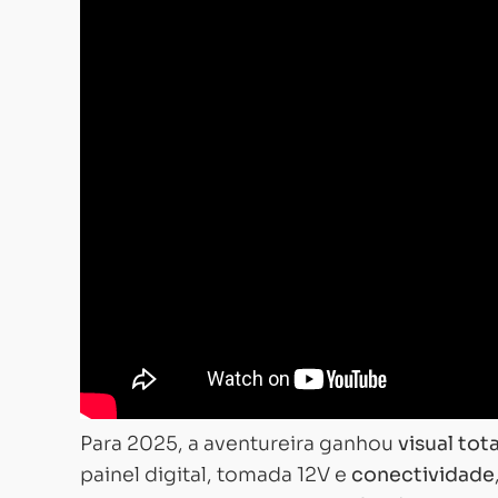
Para 2025, a aventureira ganhou
visual to
painel digital, tomada 12V e
conectividade