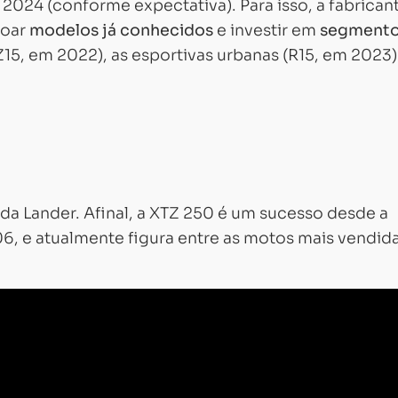
2024 (conforme expectativa). Para isso, a fabrican
çoar
modelos já conhecidos
e investir em
segment
15, em 2022), as esportivas urbanas (R15, em 2023)
da Lander. Afinal, a XTZ 250 é um sucesso desde a
, e atualmente figura entre as motos mais vendid