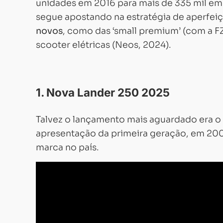
unidades em 2016 para mais de 335 mil em 
segue apostando na estratégia de aperfei
novos
, como das ‘small premium’ (com a FZ
scooter elétricas (Neos, 2024).
1. Nova Lander 250 2025
Talvez o lançamento mais aguardado era o 
apresentação da primeira geração, em 2006
marca no país.