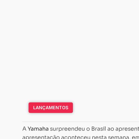
LANÇAMENTOS
A
Yamaha
surpreendeu o Brasil ao apresen
apresentação aconteceu nesta semana, em 