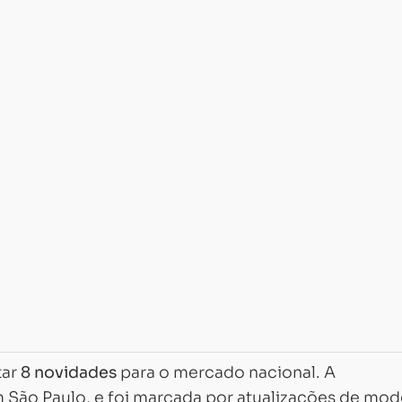
tar
8 novidades
para o mercado nacional. A
São Paulo, e foi marcada por atualizações de mod