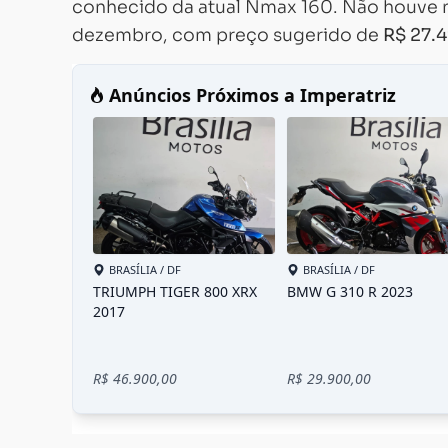
conhecido da atual Nmax 160. Não houve n
dezembro, com preço sugerido de
R$ 27.