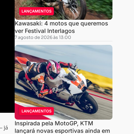
LANÇAMENTOS
Kawasaki: 4 motos que queremos
ver Festival Interlagos
7 agosto de 2026 às 13:00
LANÇAMENTOS
Inspirada pela MotoGP, KTM
– já
lançará novas esportivas ainda em