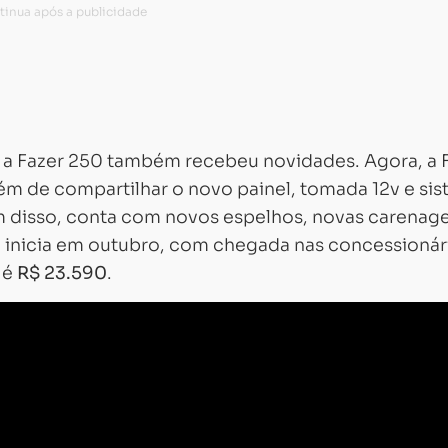
 a Fazer 250 também recebeu novidades. Agora, a 
lém de compartilhar o novo painel, tomada 12v e si
m disso, conta com novos espelhos, novas carenag
 inicia em outubro, com chegada nas concessionár
 é
R$ 23.590
.