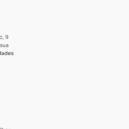
c, 9
 sua
dades