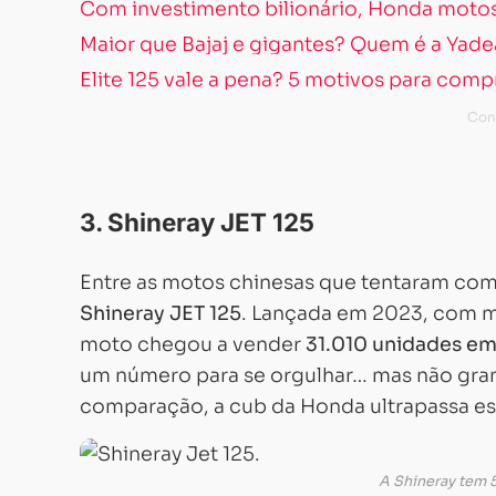
Com investimento bilionário, Honda motos 
Maior que Bajaj e gigantes? Quem é a Yade
Elite 125 vale a pena? 5 motivos para comp
3. Shineray JET 125
Entre as motos chinesas que tentaram comp
Shineray JET 125
. Lançada em 2023, com m
moto chegou a vender
31.010 unidades e
um número para se orgulhar… mas não grand
comparação, a cub da Honda ultrapassa e
A Shineray tem 