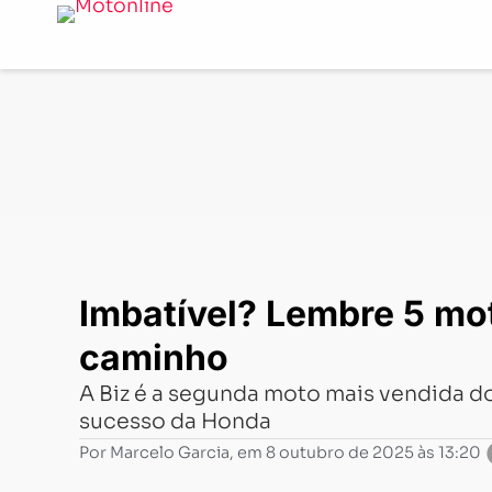
Notícias
-
Clássicos e clássicas
-
Imbatível? Lembre 5 
Imbatível? Lembre 5 mot
caminho
A Biz é a segunda moto mais vendida do 
sucesso da Honda
Por
Marcelo Garcia
, em
8 outubro de 2025 às 13:20