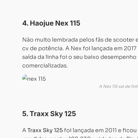
4. Haojue Nex 115
Não muito lembrada pelos fãs de scooter e
cv de potência. A Nex foi lançada em 201
saída da linha foi o seu baixo desempenho
comercializadas.
A Nex 115 sai de lin
5. Traxx Sky 125
A
Traxx Sky 125
foi lançada em 2011 e fico