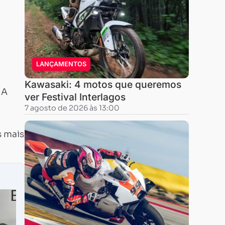
LANÇAMENTOS
Kawasaki: 4 motos que queremos
A
ver Festival Interlagos
7 agosto de 2026 às 13:00
s mais