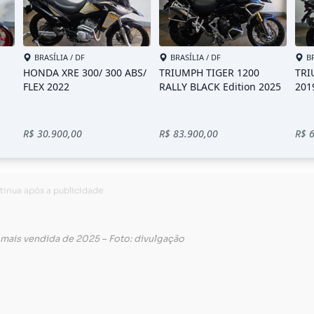
a mais vendida de 2025 – Foto: divulgação