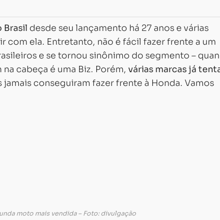
Brasil
desde seu lançamento há 27 anos e várias
com ela. Entretanto, não é fácil fazer frente a um
asileiros e se tornou sinônimo do segmento – qua
m na cabeça é uma Biz. Porém,
várias marcas já ten
 jamais conseguiram fazer frente à Honda. Vamos
gunda moto mais vendida – Foto: divulgação