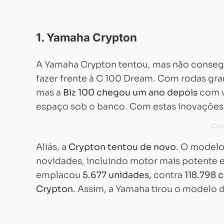
1. Yamaha Crypton
A Yamaha Crypton tentou, mas não consegui
fazer frente à C 100 Dream. Com rodas gra
mas a
Biz 100 chegou um ano depois
com v
espaço sob o banco. Com estas inovações
Aliás, a
Crypton tentou de novo
. O modelo
novidades, incluindo motor mais potente e
emplacou
5.677 unidades,
contra
118.798 c
Crypton
. Assim, a Yamaha tirou o modelo d