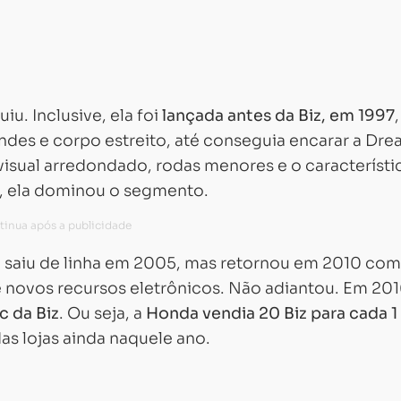
u. Inclusive, ela foi
lançada antes da Biz, em 1997
ndes e corpo estreito, até conseguia encarar a Dre
isual arredondado, rodas menores e o característi
, ela dominou o segmento.
 saiu de linha em 2005, mas retornou em 2010 com
 novos recursos eletrônicos. Não adiantou. Em 2016
c da Biz
. Ou seja, a
Honda vendia 20 Biz para cada 1
as lojas ainda naquele ano.