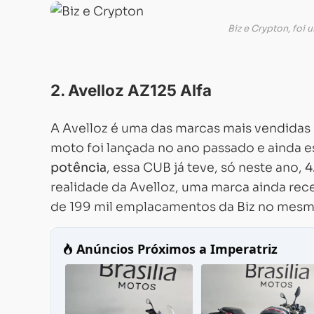
Biz e Crypton, foi 
2. Avelloz AZ125 Alfa
A Avelloz é uma das marcas mais vendidas d
moto foi lançada no ano passado e ainda
potência
, essa CUB já teve, só neste ano,
4
realidade da Avelloz, uma marca ainda rec
de 199 mil emplacamentos da Biz no mesm