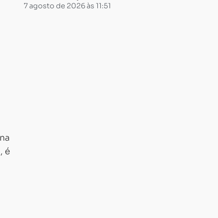
7 agosto de 2026 às 11:51
ena
, é