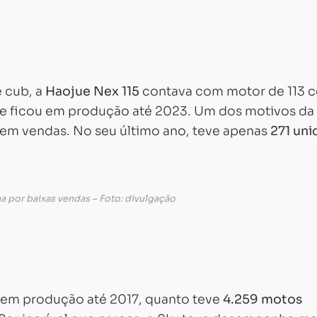
 cub, a
Haojue Nex 115
contava com motor de 113 c
7 e ficou em produção até 2023. Um dos motivos da
 em vendas. No seu último ano, teve apenas
271 uni
ha por baixas vendas – Foto: divulgação
u em produção até 2017, quanto teve
4.259 motos