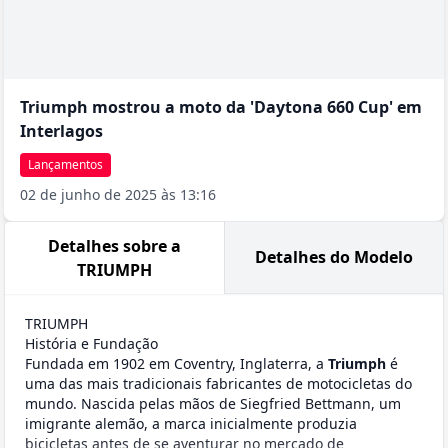
Triumph mostrou a moto da 'Daytona 660 Cup' em
Interlagos
Lançamentos
02 de junho de 2025 às 13:16
Detalhes sobre a
Detalhes do Modelo
TRIUMPH
TRIUMPH
História e Fundação
Fundada em 1902 em Coventry, Inglaterra, a
Triumph
é
uma das mais tradicionais fabricantes de motocicletas do
mundo. Nascida pelas mãos de Siegfried Bettmann, um
imigrante alemão, a marca inicialmente produzia
bicicletas antes de se aventurar no mercado de