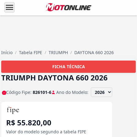
menu
Início
/
Tabela FIPE
/
TRIUMPH
/
DAYTONA 660 2026
FICHA TÉCNICA
TRIUMPH DAYTONA 660 2026
Código Fipe:
826101-6
Ano do Modelo:
R$ 55.820,00
Valor do modelo segundo a tabela FIPE