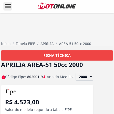
menu
Início
/
Tabela FIPE
/
APRILIA
/
AREA-51 50cc 2000
FICHA TÉCNICA
APRILIA AREA-51 50cc 2000
Código Fipe:
802001-9
Ano do Modelo:
R$ 4.523,00
Valor do modelo segundo a tabela FIPE