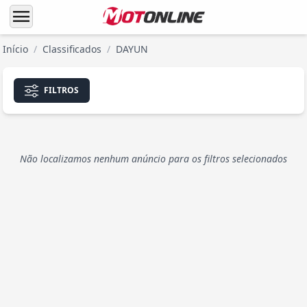
menu
Início
/
Classificados
/
DAYUN
FILTROS
Não localizamos nenhum anúncio para os filtros selecionados