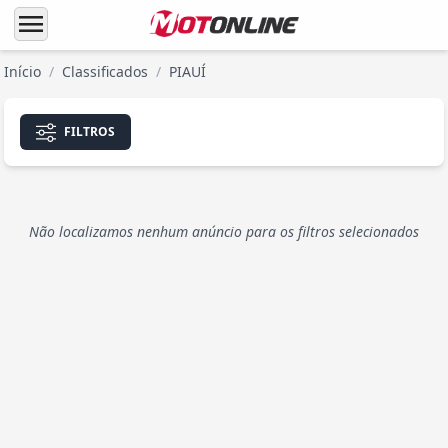
menu
Início
/
Classificados
/
PIAUÍ
FILTROS
Não localizamos nenhum anúncio para os filtros selecionados