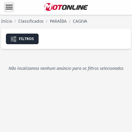
menu
Início
/
Classificados
/
PARAÍBA
/
CAGIVA
FILTROS
Não localizamos nenhum anúncio para os filtros selecionados