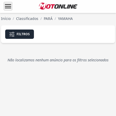
menu
Início
/
Classificados
/
PARÁ
/
YAMAHA
FILTROS
Não localizamos nenhum anúncio para os filtros selecionados