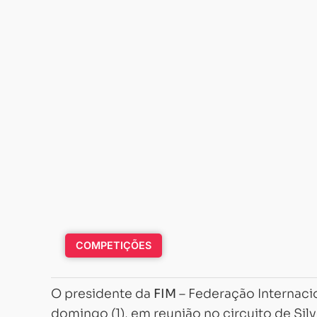
COMPETIÇÕES
O presidente da
FIM
– Federação Internaci
domingo (1), em reunião no circuito de Silv