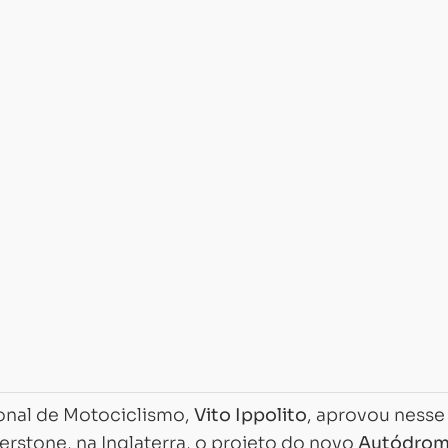
onal de Motociclismo,
Vito Ippolito
, aprovou nesse
erstone, na Inglaterra, o projeto do novo
Autódro