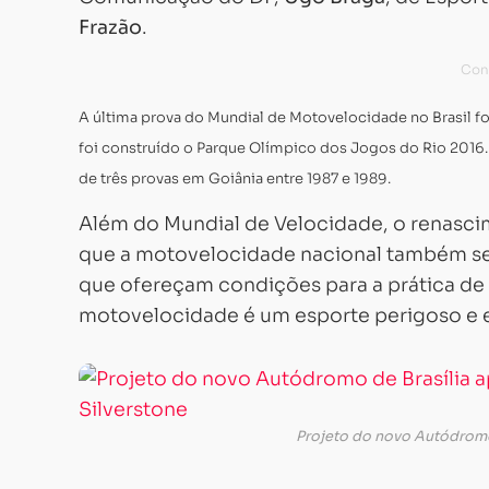
Frazão
.
A última prova do Mundial de Motovelocidade no Brasil f
foi construído o Parque Olímpico dos Jogos do Rio 2016. 
de três provas em Goiânia entre 1987 e 1989.
Além do Mundial de Velocidade, o renasci
que a motovelocidade nacional também sej
que ofereçam condições para a prática de 
motovelocidade é um esporte perigoso e e
Projeto do novo Autódromo 