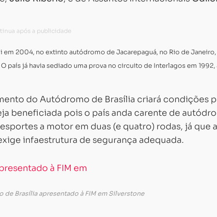
oi em 2004, no extinto autódromo de Jacarepaguá, no Rio de Janeiro
O país já havia sediado uma prova no circuito de Interlagos em 1992,
mento do Autódromo de Brasília criará condições p
a beneficiada pois o país anda carente de autódr
esportes a motor em duas (e quatro) rodas, já que 
xige infaestrutura de segurança adequada.
de Brasília apresentado à FIM em Silverstone