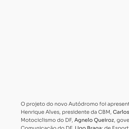
O projeto do novo Autódromo foi apresent
Henrique Alves, presidente da CBM,
Carlos
Motociclismo do DF,
Agnelo Queiroz
, gove
Comunicação do DF,
Ugo Braga
; de Espor