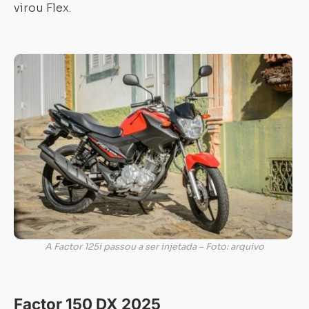
virou Flex.
A Factor 125i passou a ser injetada – Foto: arquivo
Factor 150 DX 2025