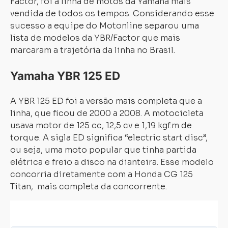
Factor, foi a linha de motos da Yamaha mais
vendida de todos os tempos. Considerando esse
sucesso a equipe do Motonline separou uma
lista de modelos da YBR/Factor que mais
marcaram a trajetória da linha no Brasil.
Yamaha YBR 125 ED
A YBR 125 ED foi a versão mais completa que a
linha, que ficou de 2000 a 2008. A motocicleta
usava motor de 125 cc, 12,5 cv e 1,19 kgf.m de
torque. A sigla ED significa “electric start disc”,
ou seja, uma moto popular que tinha partida
elétrica e freio a disco na dianteira. Esse modelo
concorria diretamente com a Honda CG 125
Titan, mais completa da concorrente.