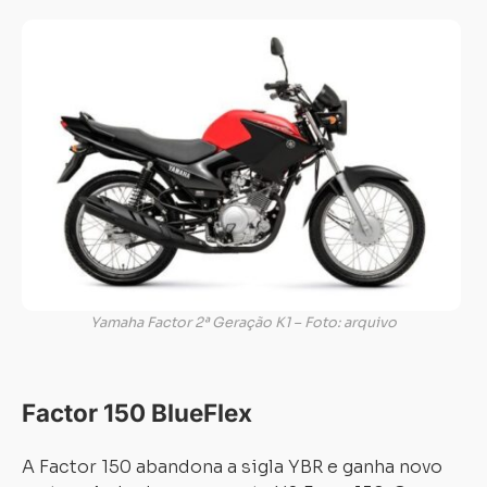
Yamaha Factor 2ª Geração K1 – Foto: arquivo
Factor 150 BlueFlex
A Factor 150 abandona a sigla YBR e ganha novo