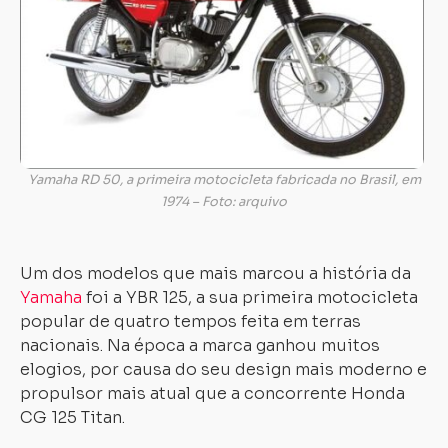
Yamaha RD 50, a primeira motocicleta fabricada no Brasil, em
1974 – Foto: arquivo
Um dos modelos que mais marcou a história da
Yamaha
foi a YBR 125, a sua primeira motocicleta
popular de quatro tempos feita em terras
nacionais. Na época a marca ganhou muitos
elogios, por causa do seu design mais moderno e
propulsor mais atual que a concorrente Honda
CG 125 Titan.