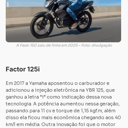
A Fazer 150 saiu de linha em 2025 – Foto: divulgação
Factor 125i
Em 2017 a Yamaha aposentou o carburador e
adicionou a injeção eletrônica na YBR 125, que
ganhou a letra “i” como indicação dessa nova
tecnologia. A potência aumentou nessa geração,
passando para 11 cv e torque de 1,15 kgf.m, além
disso ela ficou mais econômica chegando aos 40
km/l em média. Outra inovação foi que o motor