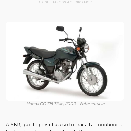
Honda CG 125 Titan, 2000 – Foto: arquivo
A YBR, que logo vinha a se tornar a tão conhecida