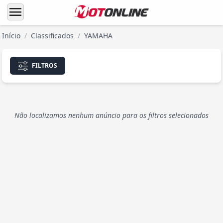
menu
Início
/
Classificados
/
YAMAHA
FILTROS
Não localizamos nenhum anúncio para os filtros selecionados