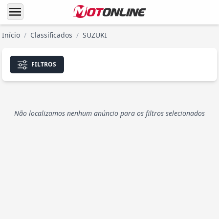
menu
Início
/
Classificados
/
SUZUKI
FILTROS
Não localizamos nenhum anúncio para os filtros selecionados