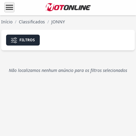
menu
Início
/
Classificados
/
JONNY
FILTROS
Não localizamos nenhum anúncio para os filtros selecionados