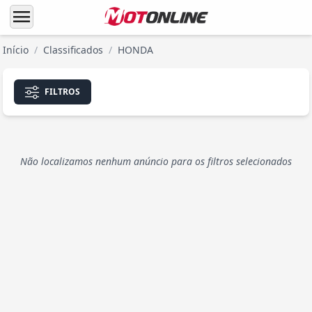
menu
Início
/
Classificados
/
HONDA
FILTROS
Não localizamos nenhum anúncio para os filtros selecionados