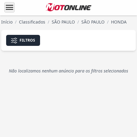
menu
Início
/
Classificados
/
SÃO PAULO
/
SÃO PAULO
/
HONDA
FILTROS
Não localizamos nenhum anúncio para os filtros selecionados