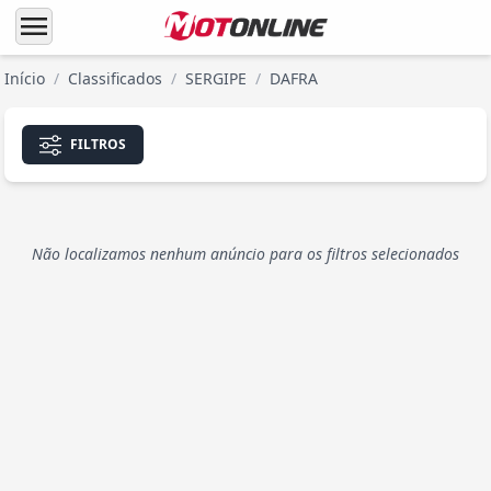
menu
Início
/
Classificados
/
SERGIPE
/
DAFRA
FILTROS
Não localizamos nenhum anúncio para os filtros selecionados