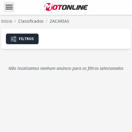
menu
Início
/
Classificados
/
ZACARIAS
FILTROS
Não localizamos nenhum anúncio para os filtros selecionados