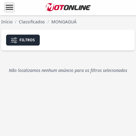
menu
Início
/
Classificados
/
MONGAGUÁ
FILTROS
Não localizamos nenhum anúncio para os filtros selecionados