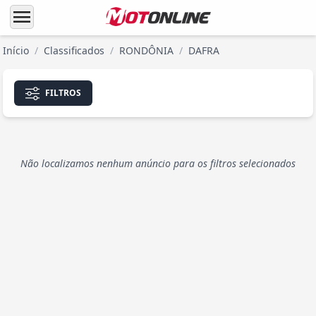
menu
Início
/
Classificados
/
RONDÔNIA
/
DAFRA
FILTROS
Não localizamos nenhum anúncio para os filtros selecionados