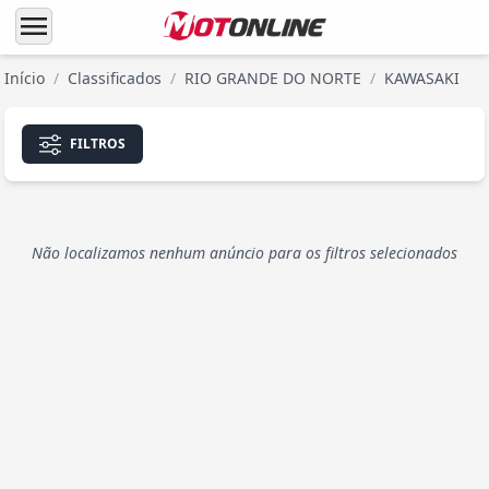
menu
Início
/
Classificados
/
RIO GRANDE DO NORTE
/
KAWASAKI
FILTROS
Não localizamos nenhum anúncio para os filtros selecionados