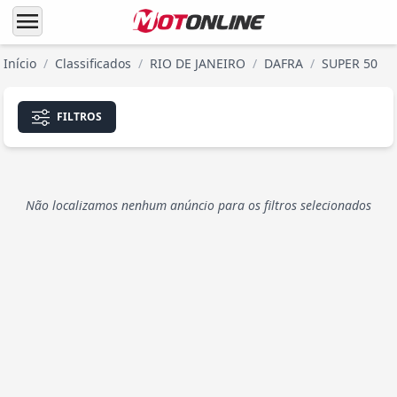
menu
Início
/
Classificados
/
RIO DE JANEIRO
/
DAFRA
/
SUPER 50
FILTROS
Não localizamos nenhum anúncio para os filtros selecionados