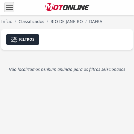
menu
Início
/
Classificados
/
RIO DE JANEIRO
/
DAFRA
FILTROS
Não localizamos nenhum anúncio para os filtros selecionados