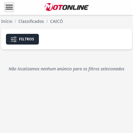
menu
Início
/
Classificados
/
CAICÓ
FILTROS
Não localizamos nenhum anúncio para os filtros selecionados