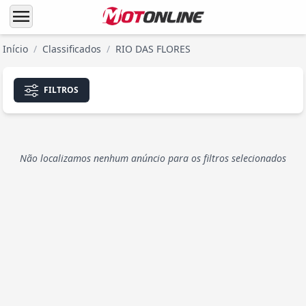
menu
Início
/
Classificados
/
RIO DAS FLORES
FILTROS
Não localizamos nenhum anúncio para os filtros selecionados