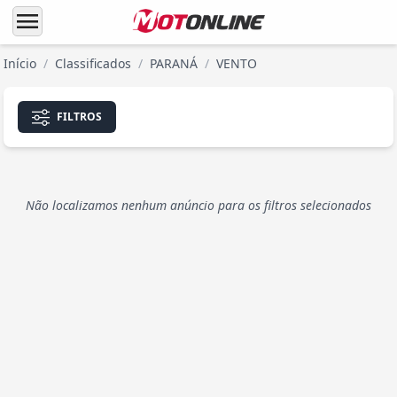
menu
Início
/
Classificados
/
PARANÁ
/
VENTO
FILTROS
Não localizamos nenhum anúncio para os filtros selecionados