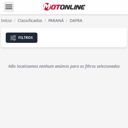
menu
Início
/
Classificados
/
PARANÁ
/
DAFRA
FILTROS
Não localizamos nenhum anúncio para os filtros selecionados