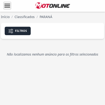
menu
Início
/
Classificados
/
PARANÁ
FILTROS
Não localizamos nenhum anúncio para os filtros selecionados