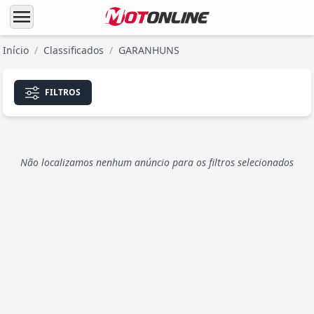
menu
Início
/
Classificados
/
GARANHUNS
FILTROS
Não localizamos nenhum anúncio para os filtros selecionados