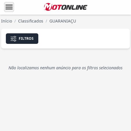
menu
Início
/
Classificados
/
GUARANIAÇU
FILTROS
Não localizamos nenhum anúncio para os filtros selecionados