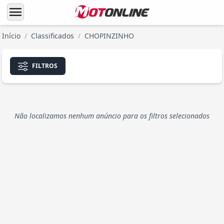
menu
Início
/
Classificados
/
CHOPINZINHO
FILTROS
Não localizamos nenhum anúncio para os filtros selecionados