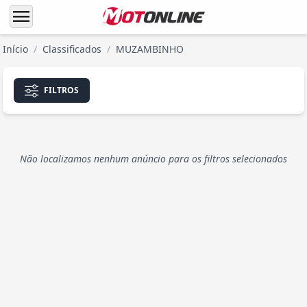
menu
Início
/
Classificados
/
MUZAMBINHO
FILTROS
Não localizamos nenhum anúncio para os filtros selecionados