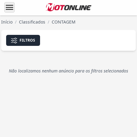
menu
Início
/
Classificados
/
CONTAGEM
FILTROS
Não localizamos nenhum anúncio para os filtros selecionados