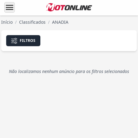
menu
Início
/
Classificados
/
ANADIA
FILTROS
Não localizamos nenhum anúncio para os filtros selecionados