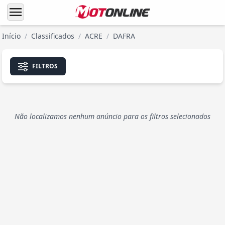
menu
Início
/
Classificados
/
ACRE
/
DAFRA
FILTROS
Não localizamos nenhum anúncio para os filtros selecionados